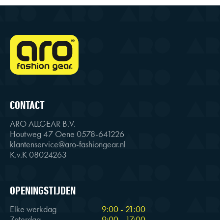
CONTACT
ARO ALLGEAR B.V.
Houtweg 47 Oene 0578-641226
klantenservice@aro-fashiongear.nl
K.v.K 08024263
OPENINGSTIJDEN
Elke werkdag
9:00 - 21:00
Zaterdag
9:00 - 17:00