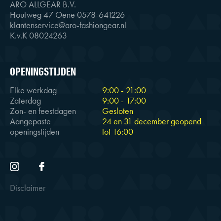
ARO ALLGEAR B.V.
Houtweg 47 Oene 0578-641226
klantenservice@aro-fashiongear.nl
K.v.K 08024263
OPENINGSTIJDEN
Elke werkdag
9:00 - 21:00
Zaterdag
9:00 - 17:00
Zon- en feestdagen
Gesloten
Aangepaste
24 en 31 december geopend
openingstijden
tot 16:00
Disclaimer