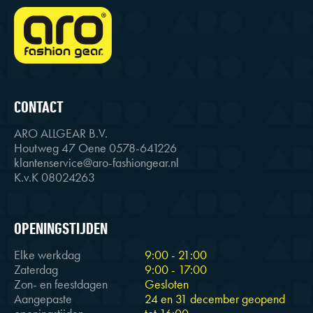
CONTACT
ARO ALLGEAR B.V.
Houtweg 47 Oene 0578-641226
klantenservice@aro-fashiongear.nl
K.v.K 08024263
OPENINGSTIJDEN
Elke werkdag
9:00 - 21:00
Zaterdag
9:00 - 17:00
Zon- en feestdagen
Gesloten
Aangepaste
24 en 31 december geopend