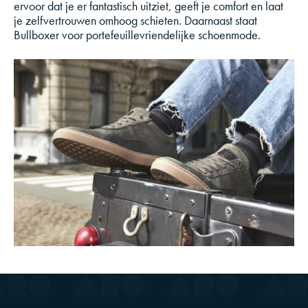
ervoor dat je er fantastisch uitziet, geeft je comfort en laat
je zelfvertrouwen omhoog schieten. Daarnaast staat
Bullboxer voor portefeuillevriendelijke schoenmode.