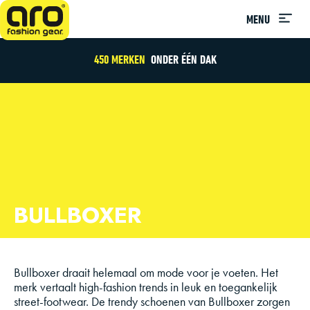
MENU
450 MERKEN
ONDER ÉÉN DAK
BULLBOXER
Bullboxer draait helemaal om mode voor je voeten. Het
merk vertaalt high-fashion trends in leuk en toegankelijk
street-footwear. De trendy schoenen van Bullboxer zorgen