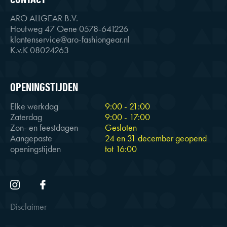
ARO ALLGEAR B.V.
Houtweg 47 Oene 0578-641226
klantenservice@aro-fashiongear.nl
K.v.K 08024263
OPENINGSTIJDEN
Elke werkdag
9:00 - 21:00
Zaterdag
9:00 - 17:00
Zon- en feestdagen
Gesloten
Aangepaste
24 en 31 december geopend
openingstijden
tot 16:00
Disclaimer