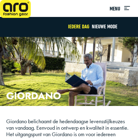
MENU
IEDERE DAG
NIEUWE MODE
GIORDANO
Giordano belichaamt de hedendaagse levensstijlkeuzes
van vandaag. Eenvoud in ontwerp en kwaliteit in essentie.
Het uitgangspunt van Giordano is om voor iedereen