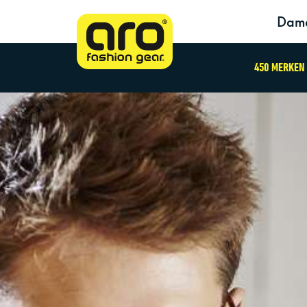
Dam
450 MERKEN