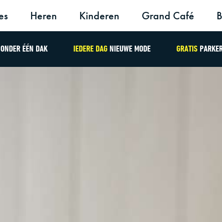
es
Heren
Kinderen
Grand Café
B
ONDER ÉÉN DAK
IEDERE DAG
NIEUWE MODE
GRATIS
PARKE