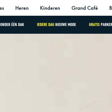
es
Heren
Kinderen
Grand Café
B
ONDER ÉÉN DAK
IEDERE DAG
NIEUWE MODE
GRATIS
PARKE