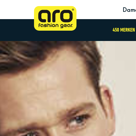
Dam
450 MERKEN