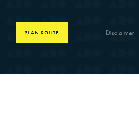
Disclaimer
PLAN ROUTE