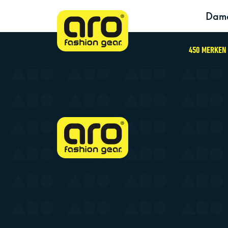
Dam
450 MERKEN