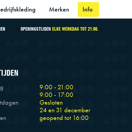
edrijfskleding
Merken
Info
REN
OPENINGSTIJDEN
ELKE WERKDAG TOT 21:00.
TIJDEN
ag
9:00 - 21:00
9:00 - 17:00
stdagen
Gesloten
24 en 31 december
den
geopend tot 16:00